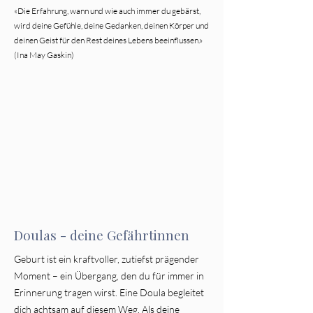
«Die Erfahrung, wann und wie auch immer du gebärst,
wird deine Gefühle, deine Gedanken, deinen Körper und
deinen Geist für den Rest deines Lebens beeinflussen.»
(Ina May Gaskin)
Doulas - deine Gefährtinnen
Geburt ist ein kraftvoller, zutiefst prägender
Moment – ein Übergang, den du für immer in
Erinnerung tragen wirst. Eine Doula begleitet
dich achtsam auf diesem Weg. Als deine