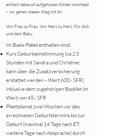
einfach liebevoll aufgehoben fühlen möchtest
– wir gehen diesen Weg mit dir.
Von Frau zu Frau. Von Herz zu Herz. Für dich
und dein Baby.
​Im Basis-Paket enthalten sind:​
Kurs Geburtseinstimmung (ca 2.5
Stunden mit Sandra und Christine;
kann über die Zusatzversicherung
erstattet werden – Wert 600.- SFR)
inklusive dem zugehörigen Booklet im
Wert von 45.- SFR
Pikettdienst zwei Wochen vor des
errechneten Geburtstermins bis zur
Geburt (maximal 14 Tage nach ET;
weitere Tage nach Absprache) durch