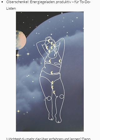
Oberschenkel: Energiegeladen, produktiv – für To-Do-
Listen
Möchtest du mehr darüber erfahren und lernen? Dann